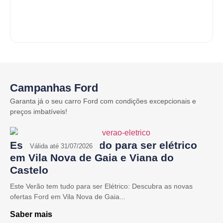
Do
Dire
Campanhas Ford
Garanta já o seu carro Ford com condições excepcionais e
preços imbatíveis!
Este Verão tem tudo para ser elétrico
Válida até 31/07/2026
em Vila Nova de Gaia e Viana do
Castelo
Este Verão tem tudo para ser Elétrico: Descubra as novas
ofertas Ford em Vila Nova de Gaia...
Saber mais