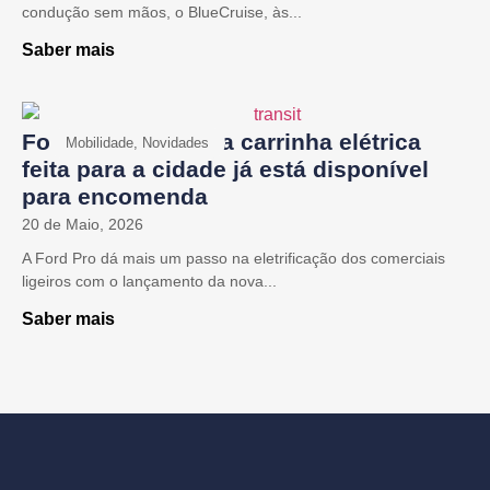
condução sem mãos, o BlueCruise, às...
Saber mais
Ford Transit City: a carrinha elétrica
Mobilidade, Novidades
feita para a cidade já está disponível
para encomenda
20 de Maio, 2026
A Ford Pro dá mais um passo na eletrificação dos comerciais
ligeiros com o lançamento da nova...
Saber mais