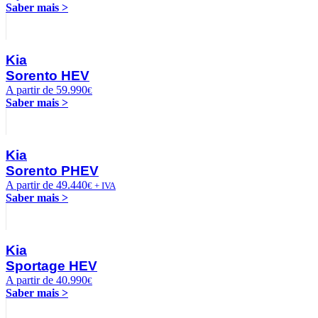
Saber mais >
Kia
Sorento HEV
A partir de 59.990
€
Saber mais >
Kia
Sorento PHEV
A partir de 49.440
€ + IVA
Saber mais >
Kia
Sportage HEV
A partir de 40.990
€
Saber mais >