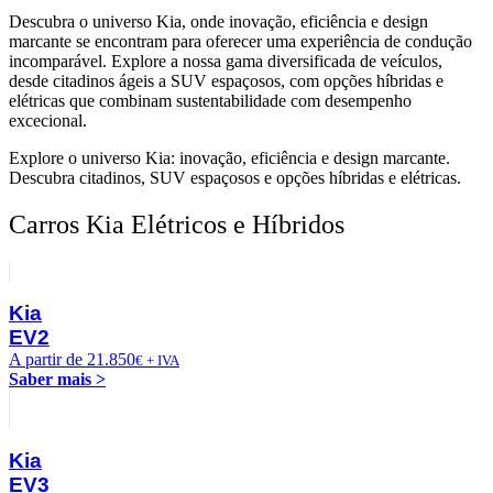
Descubra o universo Kia, onde inovação, eficiência e design
marcante se encontram para oferecer uma experiência de condução
incomparável. Explore a nossa gama diversificada de veículos,
desde citadinos ágeis a SUV espaçosos, com opções híbridas e
elétricas que combinam sustentabilidade com desempenho
excecional.
Explore o universo Kia: inovação, eficiência e design marcante.
Descubra citadinos, SUV espaçosos e opções híbridas e elétricas.
Carros Kia Elétricos e Híbridos
Kia
EV2
A partir de 21.850
€ + IVA
Saber mais >
Kia
EV3