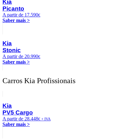
Kia
Picanto
A partir de 17.590
€
Saber mais >
Kia
Stonic
A partir de 20.990
€
Saber mais >
Carros Kia Profissionais
Kia
PV5 Cargo
A partir de 28.448
€ + IVA
Saber mais >