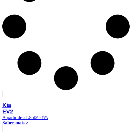
Kia
EV2
A partir de 21.850
€ + IVA
Saber mais >