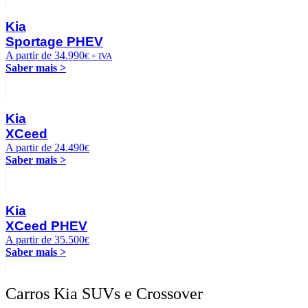
Kia
Sportage PHEV
A partir de 34.990
€ + IVA
Saber mais >
Kia
XCeed
A partir de 24.490
€
Saber mais >
Kia
XCeed PHEV
A partir de 35.500
€
Saber mais >
Carros Kia SUVs e Crossover