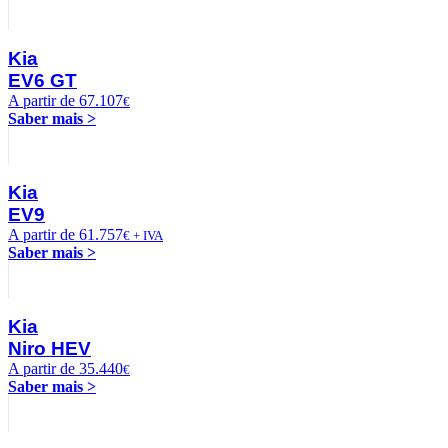
Kia
EV6 GT
A partir de 67.107
€
Saber mais >
Kia
EV9
A partir de 61.757
€ + IVA
Saber mais >
Kia
Niro HEV
A partir de 35.440
€
Saber mais >