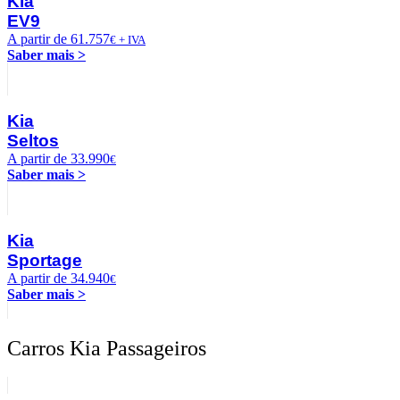
Kia
EV9
A partir de 61.757
€ + IVA
Saber mais >
Kia
Seltos
A partir de 33.990
€
Saber mais >
Kia
Sportage
A partir de 34.940
€
Saber mais >
Carros Kia Passageiros