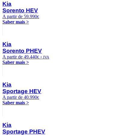
Kia
Sorento HEV
A partir de 59.990
€
Saber mais >
Kia
Sorento PHEV
A partir de 49.440
€ + IVA
Saber mais >
Kia
Sportage HEV
A partir de 40.990
€
Saber mais >
Kia
Sportage PHEV