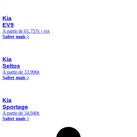
Kia
EV9
A partir de 61.757
€ + IVA
Saber mais >
Kia
Seltos
A partir de 33.990
€
Saber mais >
Kia
Sportage
A partir de 34.940
€
Saber mais >