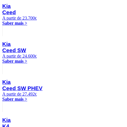
Kia
Ceed
A partir de 23.700
€
Saber mais >
Kia
Ceed SW
A partir de 24.600
€
Saber mais >
Kia
Ceed SW PHEV
A partir de 27.492
€
Saber mais >
Kia
K4