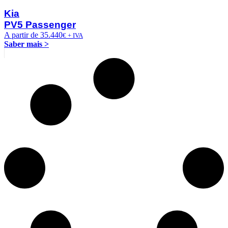
Kia
PV5 Passenger
A partir de 35.440
€ + IVA
Saber mais >