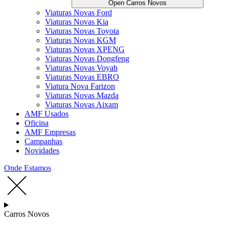
Open Carros Novos
Viaturas Novas Ford
Viaturas Novas Kia
Viaturas Novas Toyota
Viaturas Novas KGM
Viaturas Novas XPENG
Viaturas Novas Dongfeng
Viaturas Novas Voyah
Viaturas Novas EBRO
Viatura Nova Farizon
Viaturas Novas Mazda
Viaturas Novas Aixam
AMF Usados
Oficina
AMF Empresas
Campanhas
Novidades
Onde Estamos
Carros Novos