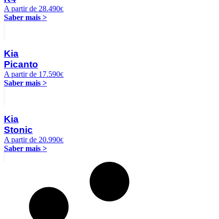
A partir de 28.490
€
Saber mais >
Kia
Picanto
A partir de 17.590
€
Saber mais >
Kia
Stonic
A partir de 20.990
€
Saber mais >