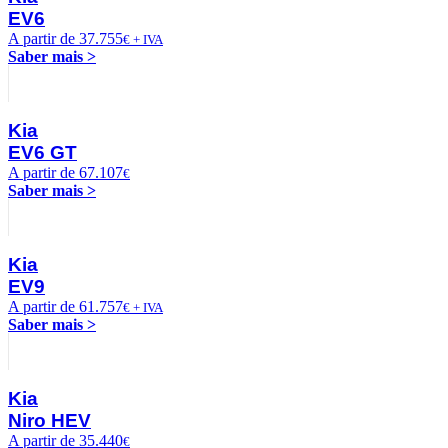
EV6
A partir de 37.755
€ + IVA
Saber mais >
Kia
EV6 GT
A partir de 67.107
€
Saber mais >
Kia
EV9
A partir de 61.757
€ + IVA
Saber mais >
Kia
Niro HEV
A partir de 35.440
€