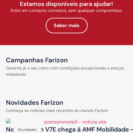
Estamos disponíveis para ajudar!
Entre em contacto connosco, sem qualquer compromisso.
Saber mais
Campanhas Farizon
Garanta já o seu carro com condições excepcionais e preços
imbatíveis!
Novidades Farizon
Conheça as notícias mais recentes do mundo Farizon
Nova Farizon V7E chega à AMF Mobilidade 
Novidades