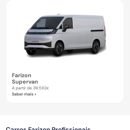
Farizon
Supervan
A partir de 39.592
€
Saber mais >
Carros Farizon Profissionais