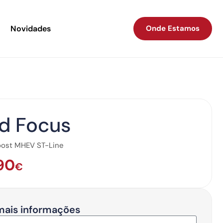
Novidades
Onde Estamos
d Focus
oost MHEV ST-Line
90
€
mais informações