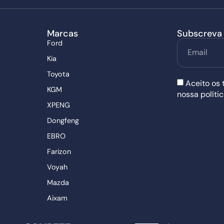
Marcas
Subscreva 
Ford
Kia
Toyota
Aceito os 
KGM
nossa políti
XPENG
Dongfeng
EBRO
Farizon
Voyah
Mazda
Aixam