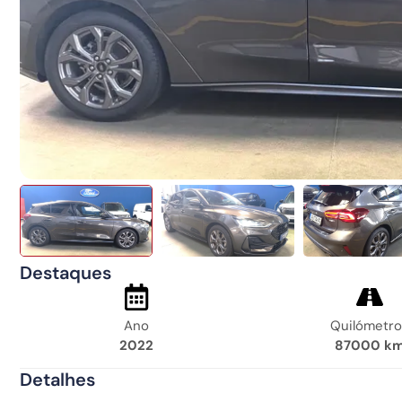
Destaques
Ano
Quilómetro
2022
87000 k
Detalhes