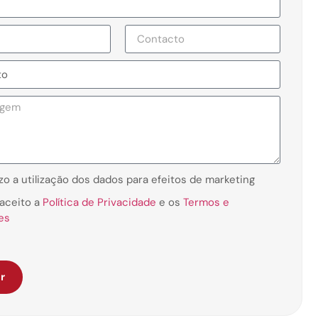
zo a utilização dos dados para efeitos de marketing
e aceito a
Política de Privacidade
e os
Termos e
es
r