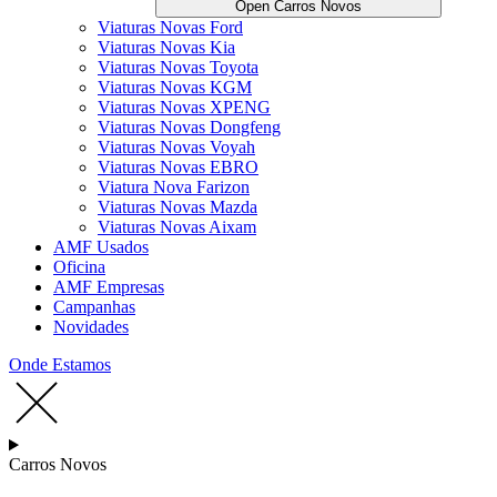
Open Carros Novos
Viaturas Novas Ford
Viaturas Novas Kia
Viaturas Novas Toyota
Viaturas Novas KGM
Viaturas Novas XPENG
Viaturas Novas Dongfeng
Viaturas Novas Voyah
Viaturas Novas EBRO
Viatura Nova Farizon
Viaturas Novas Mazda
Viaturas Novas Aixam
AMF Usados
Oficina
AMF Empresas
Campanhas
Novidades
Onde Estamos
Carros Novos