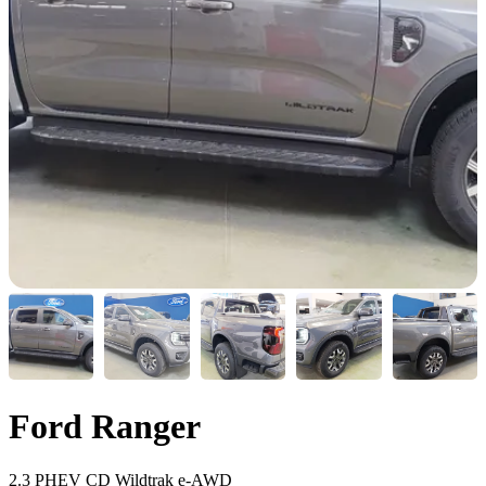
Ford Ranger
2.3 PHEV CD Wildtrak e-AWD