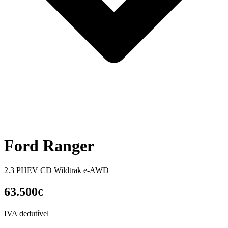
Ford Ranger
2.3 PHEV CD Wildtrak e-AWD
63.500
€
IVA dedutível