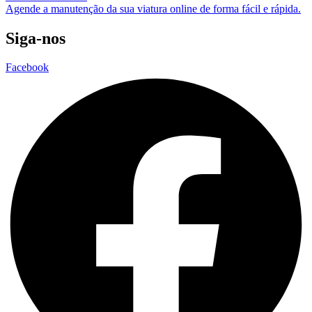
Agende a manutenção da sua viatura online de forma fácil e rápida.
Siga-nos
Facebook