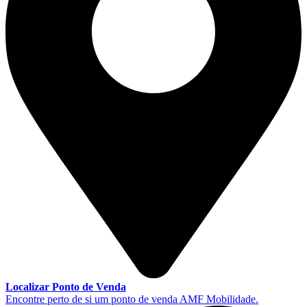
Localizar Ponto de Venda
Encontre perto de si um ponto de venda AMF Mobilidade.