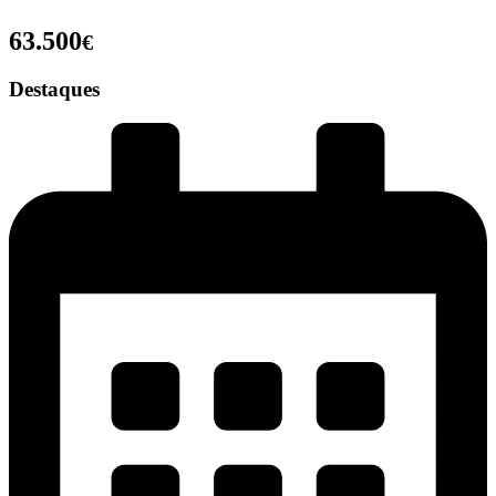
63.500
€
Destaques