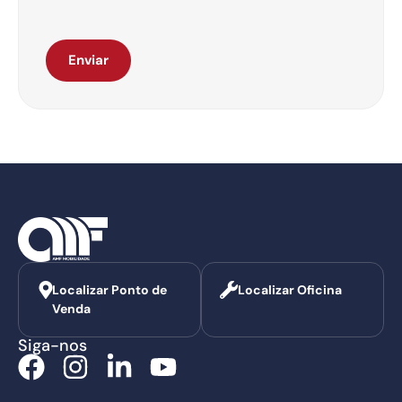
Enviar
Localizar Ponto de
Localizar Oficina
Venda
Siga-nos