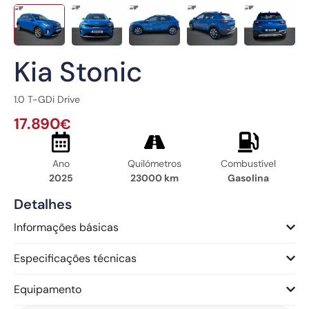
Kia Stonic
1.0 T-GDi Drive
17.890
€
Ano
Quilómetros
Combustível
2025
23000 km
Gasolina
Detalhes
Informações básicas
Especificações técnicas
Equipamento