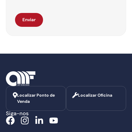
Enviar
Localizar Ponto de
Localizar Oficina
Venda
Siga-nos