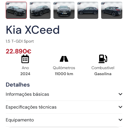
Kia XCeed
1.5 T-GDI Sport
22.890
€
Ano
Quilómetros
Combustível
2024
11000 km
Gasolina
Detalhes
Informações básicas
Especificações técnicas
Equipamento