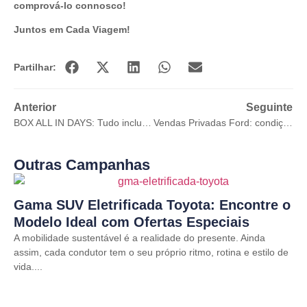
comprová-lo connosco!
Juntos em Cada Viagem!
Partilhar:
Anterior
Seguinte
BOX ALL IN DAYS: Tudo incluído de série a partir de 23.500€ IVA INCLUIDO
Vendas Privadas Ford: condições exclusivas até 28 de junho
Outras Campanhas
Gama SUV Eletrificada Toyota: Encontre o
Modelo Ideal com Ofertas Especiais
A mobilidade sustentável é a realidade do presente. Ainda
assim, cada condutor tem o seu próprio ritmo, rotina e estilo de
vida....