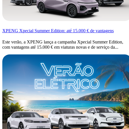
XPENG Xpecial Summer Edition: até 15.000 € de vantagens
Este verão, a XPENG lança a campanha Xpecial Summer Edition,
com vantagens até 15.000 € em viaturas novas e de serviço da...