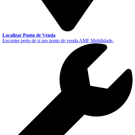
Localizar Ponto de Venda
Encontre perto de si um ponto de venda AMF Mobilidade.