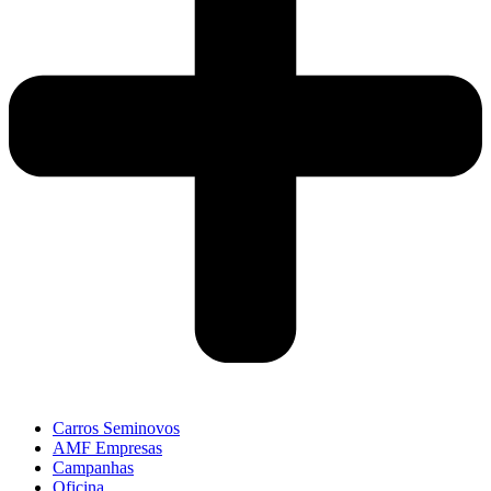
Carros Seminovos
AMF Empresas
Campanhas
Oficina