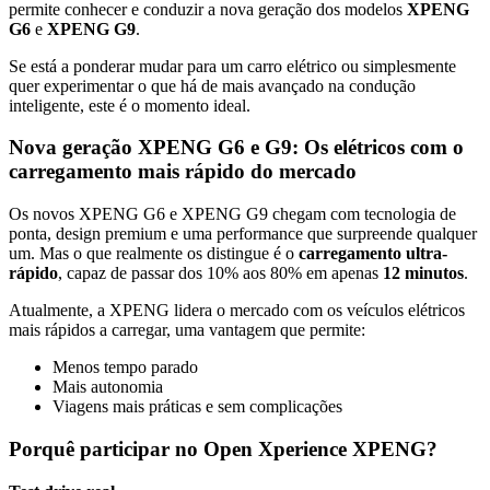
permite conhecer e conduzir a nova geração dos modelos
XPENG
G6
e
XPENG G9
.
Se está a ponderar mudar para um carro elétrico ou simplesmente
quer experimentar o que há de mais avançado na condução
inteligente, este é o momento ideal.
Nova geração XPENG G6 e G9: Os elétricos com o
carregamento mais rápido do mercado
Os novos XPENG G6 e XPENG G9 chegam com tecnologia de
ponta, design premium e uma performance que surpreende qualquer
um. Mas o que realmente os distingue é o
carregamento ultra-
rápido
, capaz de passar dos 10% aos 80% em apenas
12 minutos
.
Atualmente, a XPENG lidera o mercado com os veículos elétricos
mais rápidos a carregar, uma vantagem que permite:
Menos tempo parado
Mais autonomia
Viagens mais práticas e sem complicações
Porquê participar no Open Xperience XPENG?