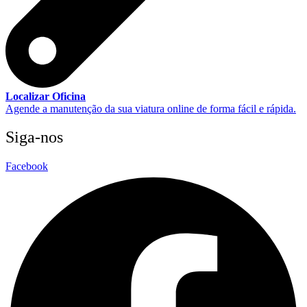
Localizar Oficina
Agende a manutenção da sua viatura online de forma fácil e rápida.
Siga-nos
Facebook