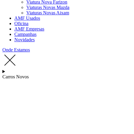
Viatura Nova Farizon
Viaturas Novas Mazda
Viaturas Novas Aixam
AMF Usados
Oficina
AMF Empresas
Campanhas
Novidades
Onde Estamos
Carros Novos