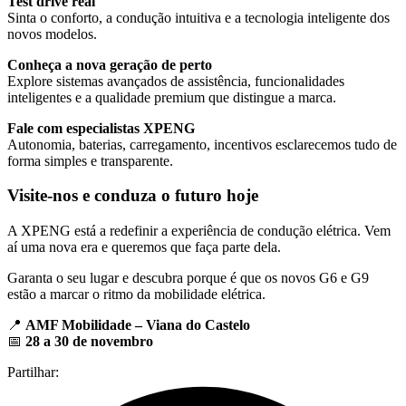
Test drive real
Sinta o conforto, a condução intuitiva e a tecnologia inteligente dos
novos modelos.
Conheça a nova geração de perto
Explore sistemas avançados de assistência, funcionalidades
inteligentes e a qualidade premium que distingue a marca.
Fale com especialistas XPENG
Autonomia, baterias, carregamento, incentivos esclarecemos tudo de
forma simples e transparente.
Visite-nos e conduza o futuro hoje
A XPENG está a redefinir a experiência de condução elétrica. Vem
aí uma nova era e queremos que faça parte dela.
Garanta o seu lugar e descubra porque é que os novos G6 e G9
estão a marcar o ritmo da mobilidade elétrica.
📍
AMF Mobilidade – Viana do Castelo
📅
28 a 30 de novembro
Partilhar: